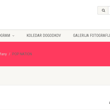
OGRAM
KOLEDAR DOGODKOV
GALERIJA FOTOGRAFIJ
ffany
POP NATION