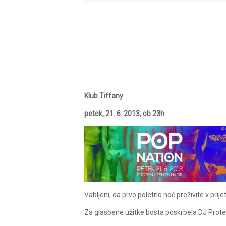
Klub Tiffany
petek, 21. 6. 2013, ob 23h
Vabljeni, da prvo poletno noč preživite v pri
Za glasbene užitke bosta poskrbela DJ Protei