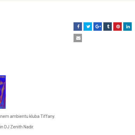
jetnem ambientu kluba Tiffany.
n DJ Zenith Nadir.