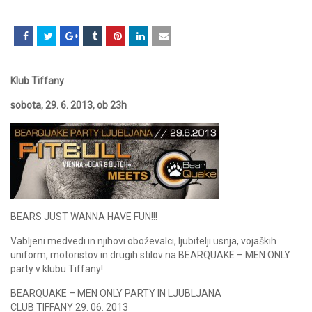
Klub Tiffany
sobota, 29. 6. 2013, ob 23h
BEARS JUST WANNA HAVE FUN!!!
Vabljeni medvedi in njihovi oboževalci, ljubitelji usnja, vojaških
uniform, motoristov in drugih stilov na BEARQUAKE – MEN ONLY
party v klubu Tiffany!
BEARQUAKE – MEN ONLY PARTY IN LJUBLJANA
CLUB TIFFANY 29. 06. 2013