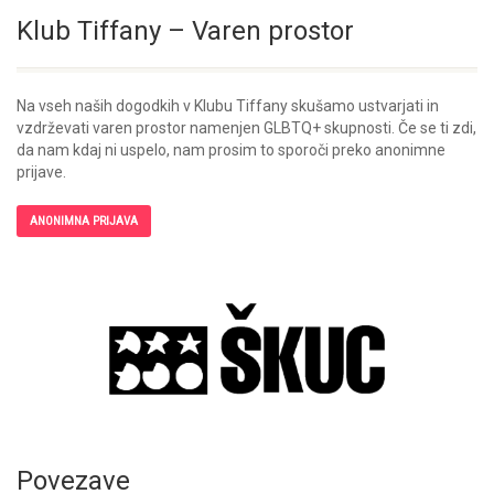
Klub Tiffany – Varen prostor
Na vseh naših dogodkih v Klubu Tiffany skušamo ustvarjati in
vzdrževati varen prostor namenjen GLBTQ+ skupnosti. Če se ti zdi,
da nam kdaj ni uspelo, nam prosim to sporoči preko anonimne
prijave.
ANONIMNA PRIJAVA
Povezave