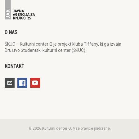
O NAS
ŠKUC – Kulturni center Q je projekt kluba Tiffany, ki ga izvaja
Društvo Študentski kulturni center (ŠKUC).
KONTAKT
© 2026 Kulturni center Q. Vse pravice pridržane.