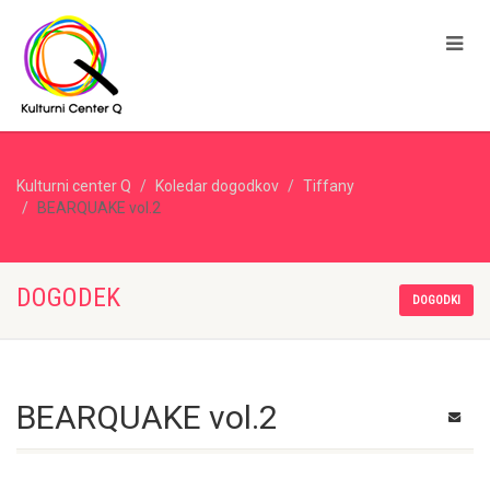
Kulturni center Q
Koledar dogodkov
Tiffany
BEARQUAKE vol.2
DOGODEK
DOGODKI
BEARQUAKE vol.2