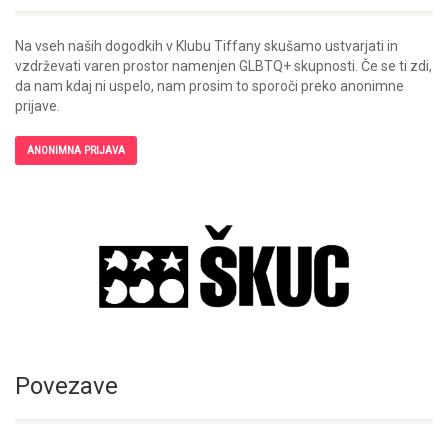
Na vseh naših dogodkih v Klubu Tiffany skušamo ustvarjati in
vzdrževati varen prostor namenjen GLBTQ+ skupnosti. Če se ti zdi,
da nam kdaj ni uspelo, nam prosim to sporoči preko anonimne
prijave.
ANONIMNA PRIJAVA
Povezave