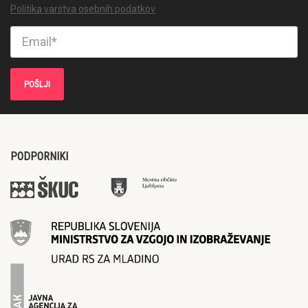
Politika varstva osebnih podatkov
PODPORNIKI