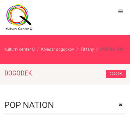
Kulturni center Q
Koledar dogodkov
Tiffany
POP NATION
DOGODEK
DOGODKI
POP NATION