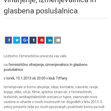
glasbena poslušalnica
Lezbično-feministična univerza vas vabi
na
feministično viharjenje, izmenjevalnico in glasbeno
poslušalnico
v torek, 15.1.2013 ob 20.00 v klub Tiffany
.
Izmenjevale si bomo izkušnje, ideje, kontakte, nasvete, revije,
knjige, slike, cd-je, filme, spletne strani idr. s feminističnih,
lezbičnih, antikapitalističnih srečanj iz tujine, zasnovale nove
vsebine in viharile o novih možnostih ter dogodkih v letu 2013. S
seboj prinesite želje po novih spoznanjih, poskrbele bomo pa tudi