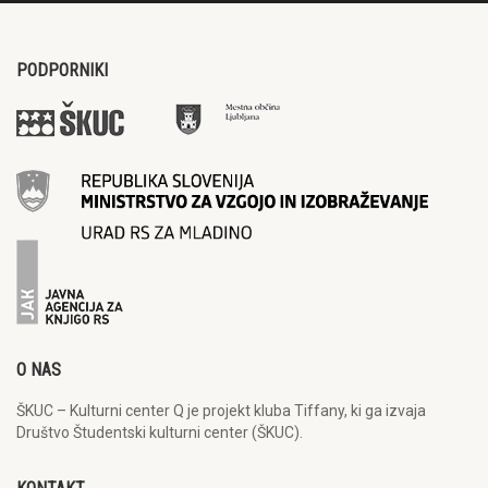
PODPORNIKI
O NAS
ŠKUC – Kulturni center Q je projekt kluba Tiffany, ki ga izvaja
Društvo Študentski kulturni center (ŠKUC).