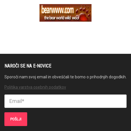
NAROČI SE NA E-NOVICE
Sporoči nam svoj email in obveščali te bomo o prihodnjih dogodkih.
Politika varstva osebnih podatkov