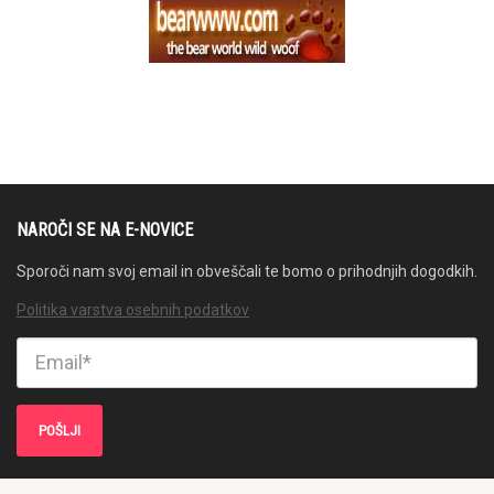
NAROČI SE NA E-NOVICE
Sporoči nam svoj email in obveščali te bomo o prihodnjih dogodkih.
Politika varstva osebnih podatkov