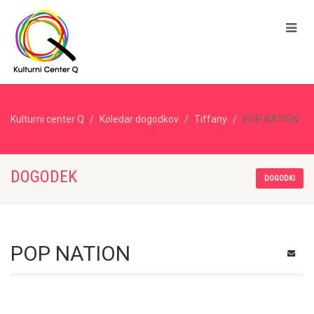
Kulturni center Q
Koledar dogodkov
Tiffany
POP NATION
DOGODEK
DOGODKI
POP NATION