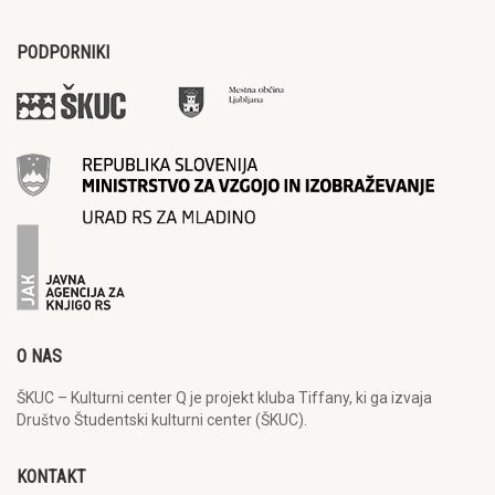
PODPORNIKI
O NAS
ŠKUC – Kulturni center Q je projekt kluba Tiffany, ki ga izvaja
Društvo Študentski kulturni center (ŠKUC).
KONTAKT