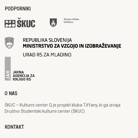
PODPORNIKI
O NAS
ŠKUC – Kulturni center Q je projekt kluba Tiffany, ki ga izvaja
Društvo Študentski kulturni center (ŠKUC).
KONTAKT