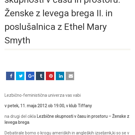
Ženske z levega brega II. in
poslušalnica z Ethel Mary
Smyth
Lezbično-feministična univerza vas vabi
v petek, 11. maja 2012 ob 19.00, v klub Tiffany
na drugi del cikla
Lezbične skupnosti v času in prostoru – Ženske z
levega brega
.
Debatirale bomo o krogu ameriških in angleških izseljenk,ki so se v