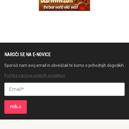
NAROČI SE NA E-NOVICE
Sporoči nam svoj email in obveščali te bomo o prihodnjih dogodkih.
Politika varstva osebnih podatkov