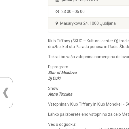
23:00 - 05:00
Masarykova 24, 1000 Ljubljana
Klub Tiffany (ŠKUC – Kulturni center Q) tradic
družbo, kot sta Parada ponosa in Radio Štud
Tokrat bo vaša vstopnina namenjena delovan
Dj program:
Star of Moldova
Dj Duki
Show:
Anna Toxxina
Vstopnina v Klub Tiffany in Klub Monokel = 5
Lahko pa izberete eno vstopnino za celo Me
Več o dogodku: