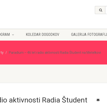
OGRAM
KOLEDAR DOGODKOV
GALERIJA FOTOGRAFIJ
rty
Paradium – 46 let radio aktivnosti Radia Študent na Metelkovi
dio aktivnosti Radia Študent