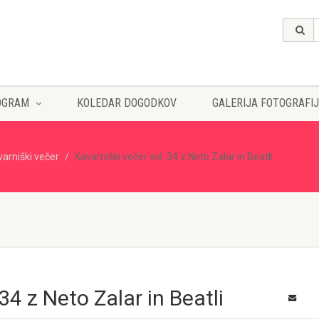
OGRAM
KOLEDAR DOGODKOV
GALERIJA FOTOGRAFIJ
varniški večer
Kavarniški večer vol. 34 z Neto Zalar in Beatli
34 z Neto Zalar in Beatli