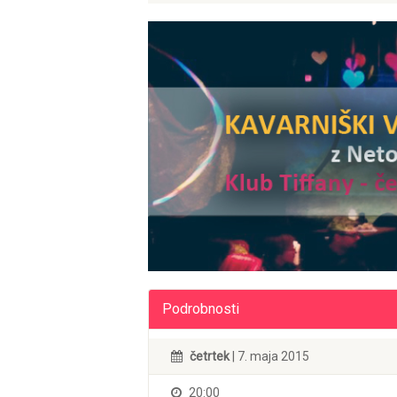
Podrobnosti
četrtek
| 7. maja 2015
20:00