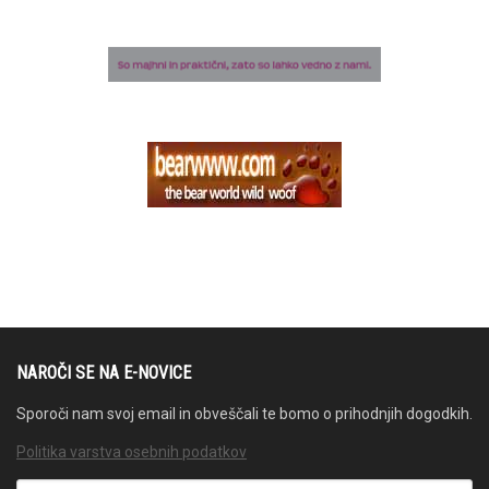
NAROČI SE NA E-NOVICE
Sporoči nam svoj email in obveščali te bomo o prihodnjih dogodkih.
Politika varstva osebnih podatkov