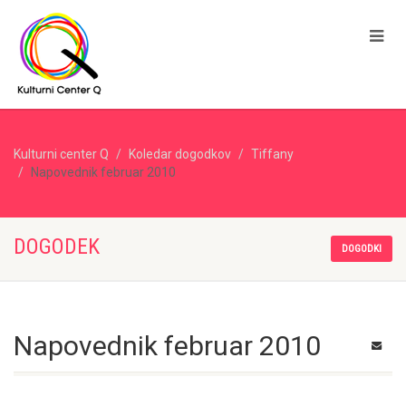
Kulturni center Q
Koledar dogodkov
Tiffany
Napovednik februar 2010
DOGODEK
DOGODKI
Napovednik februar 2010