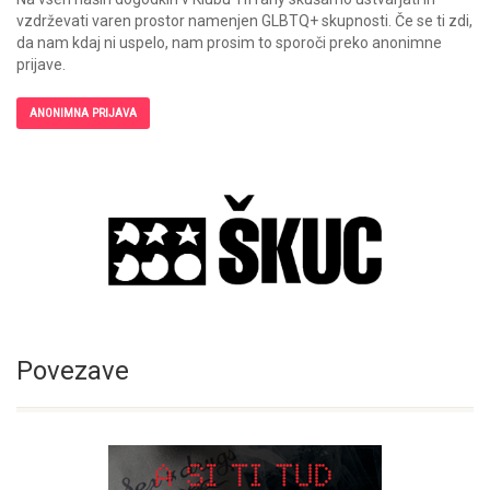
vzdrževati varen prostor namenjen GLBTQ+ skupnosti. Če se ti zdi,
da nam kdaj ni uspelo, nam prosim to sporoči preko anonimne
prijave.
ANONIMNA PRIJAVA
Povezave