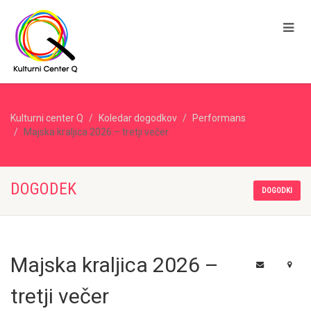
Kulturni center Q
Koledar dogodkov
Performans
Majska kraljica 2026 – tretji večer
DOGODEK
DOGODKI
Majska kraljica 2026 –
tretji večer