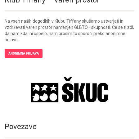
Klub Tiffany – Varen prostor
Na vseh naših dogodkih v Klubu Tiffany skušamo ustvarjati in
vzdrževati varen prostor namenjen GLBTQ+ skupnosti. Če se ti zdi,
da nam kdaj ni uspelo, nam prosim to sporoči preko anonimne
prijave.
ANONIMNA PRIJAVA
Povezave