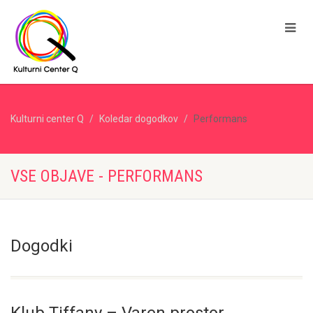
Kulturni center Q
Koledar dogodkov
Performans
VSE OBJAVE - PERFORMANS
Dogodki