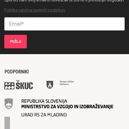
Politika varstva osebnih podatkov
PODPORNIKI