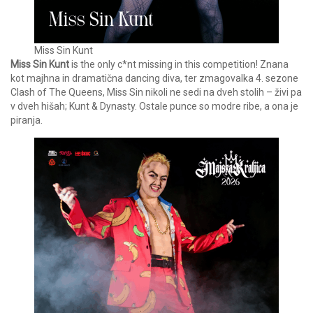
Miss Sin Kunt
Miss Sin Kunt
is the only c*nt missing in this competition! Znana
kot majhna in dramatična dancing diva, ter zmagovalka 4. sezone
Clash of The Queens, Miss Sin nikoli ne sedi na dveh stolih – živi pa
v dveh hišah; Kunt & Dynasty. Ostale punce so modre ribe, a ona je
piranja.