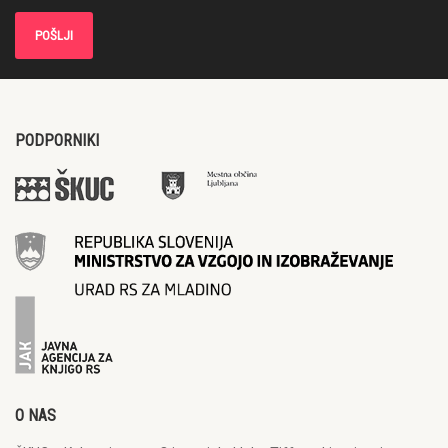
PODPORNIKI
O NAS