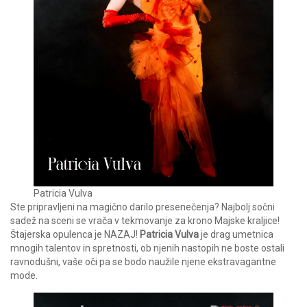
Patricia Vulva
Ste pripravljeni na magično darilo presenečenja? Najbolj sočni
sadež na sceni se vrača v tekmovanje za krono Majske kraljice!
Štajerska opulenca je NAZAJ!
Patricia Vulva
je drag umetnica
mnogih talentov in spretnosti, ob njenih nastopih ne boste ostali
ravnodušni, vaše oči pa se bodo naužile njene ekstravagantne
mode.