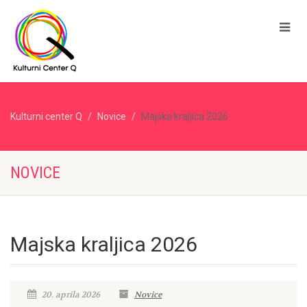
Kulturni center Q
Novice
Majska kraljica 2026
NOVICE
Majska kraljica 2026
20. aprila 2026
Novice