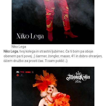
Niko Lega
Niko Lega
, tvoj kolega in strastni ljubimec. Če ti bom pa oboje
obenem pa ti povej. ;) šarmer, žongler, maser, 41 in dobro ohranjen,
iščem družbo za prosti čas. Ti sam poklič. ;)