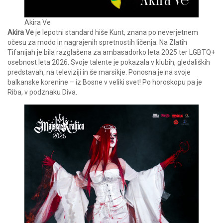
Akira Ve
Akira Ve
je lepotni standard hiše Kunt, znana po neverjetnem
očesu za modo in nagrajenih spretnostih ličenja. Na Zlatih
Tifanijah je bila razglašena za ambasadorko leta 2025 ter LGBTQ+
osebnost leta 2026. Svoje talente je pokazala v klubih, gledaliških
predstavah, na televiziji in še marsikje. Ponosna je na svoje
balkanske korenine – iz Bosne v veliki svet! Po horoskopu pa je
Riba, v podznaku Diva.