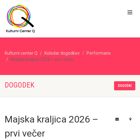
Kulturni center Q
Koledar dogodkov
Performans
Majska kraljica 2026 – prvi večer
DOGODEK
DOGODKI
Majska kraljica 2026 –
prvi večer