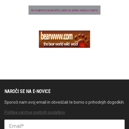
NAROČI SE NA E-NOVICE
Sporoči nam svoj email in obveščali te bomo o prihodnjih dogodkih.
Politika varstva osebnih podatkov