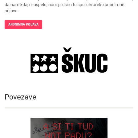
da nam kdaj ni uspelo, nam prosim to sporoči preko anonimne
prijave.
ANONIMNA PRIJAVA
Povezave