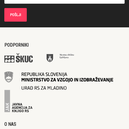
PODPORNIKI
O NAS