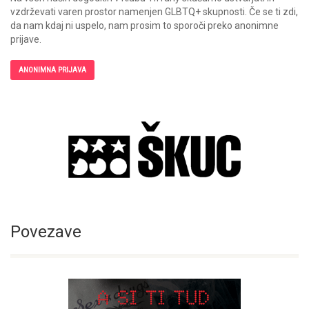
vzdrževati varen prostor namenjen GLBTQ+ skupnosti. Če se ti zdi,
da nam kdaj ni uspelo, nam prosim to sporoči preko anonimne
prijave.
ANONIMNA PRIJAVA
Povezave