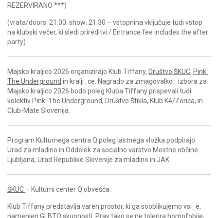
REZERVIRANO ***)
(vrata/doors: 21.00; show: 21.30 –
vstopnina vključuje tudi vstop
na klubski večer, ki sledi prireditvi / Entrance fee includes the after
party)
Majsko kraljico 2026 organizirajo Klub Tiffany,
Društvo ŠKUC
,
Pink.
The Underground
in kralji_ce. Nagrado za zmagovalko_ izbora za
Majsko kraljico 2026 bodo poleg Kluba Tiffany prispevali tudi
kolektiv Pink. The Underground, Društvo Štikla, Klub K4/Zorica, in
Club-Mate Slovenija.
Program Kulturnega centra Q poleg lastnega vložka podpirajo
Urad za mladino in Oddelek za socialno varstvo Mestne občine
Ljubljana, Urad Republike Slovenije za mladino in JAK.
ŠKUC
– Kulturni center Q obvešča:
Klub Tiffany predstavlja varen prostor, ki ga sooblikujemo vsi_e,
namenjen GLBTQ skupnosti. Prav tako se ne tolerira homofobije,