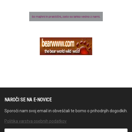
NAROČI SE NA E-NOVICE
Sporoči nam svoj email in obveščali te bomo o prihodnjih dogodkih.
Politika varstva osebnih podatkov