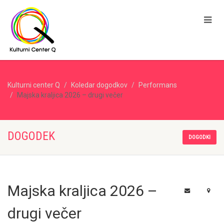
Kulturni center Q
Koledar dogodkov
Performans
Majska kraljica 2026 – drugi večer
DOGODEK
DOGODKI
Majska kraljica 2026 –
drugi večer