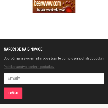
NAROČI SE NA E-NOVICE
Sporoči nam svoj email in obveščali te bomo o prihodnjih dogodkih.
Politika varstva osebnih podatkov