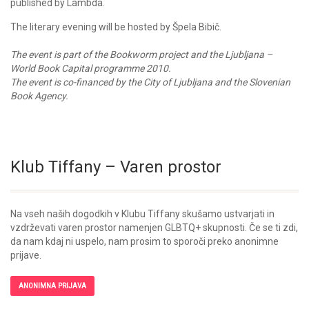
published by Lambda.
The literary evening will be hosted by Špela Bibič.
The event is part of the Bookworm project and the Ljubljana –
World Book Capital programme 2010.
The event is co-financed by the City of Ljubljana and the Slovenian
Book Agency.
Klub Tiffany – Varen prostor
Na vseh naših dogodkih v Klubu Tiffany skušamo ustvarjati in
vzdrževati varen prostor namenjen GLBTQ+ skupnosti. Če se ti zdi,
da nam kdaj ni uspelo, nam prosim to sporoči preko anonimne
prijave.
ANONIMNA PRIJAVA