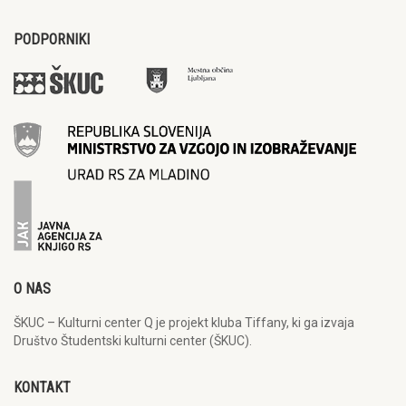
PODPORNIKI
O NAS
ŠKUC – Kulturni center Q je projekt kluba Tiffany, ki ga izvaja
Društvo Študentski kulturni center (ŠKUC).
KONTAKT