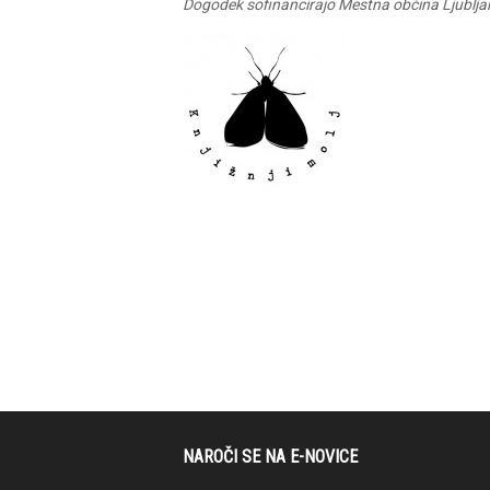
Dogodek sofinancirajo Mestna občina Ljubljana
NAROČI SE NA E-NOVICE