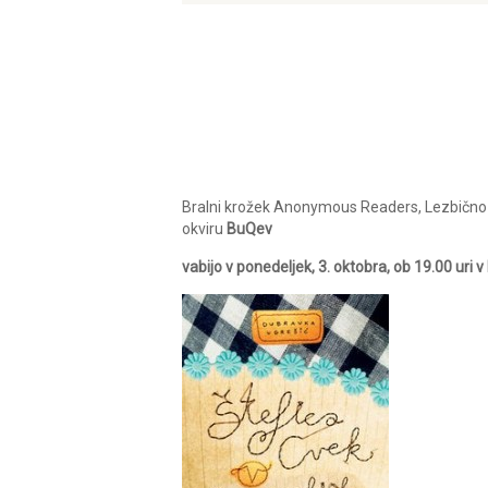
Bralni krožek Anonymous Readers, Lezbično-fe
okviru
BuQev
vabijo v ponedeljek, 3. oktobra, ob 19.00 uri v