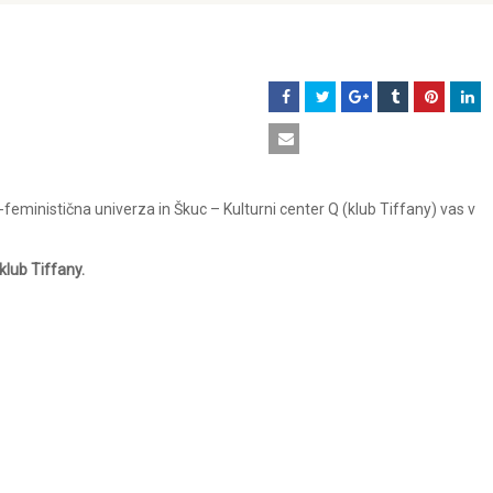
ministična univerza in Škuc – Kulturni center Q (klub Tiffany) vas v
 klub Tiffany.