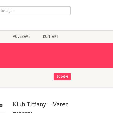
POVEZAVE
KONTAKT
DOGODKI
Klub Tiffany – Varen