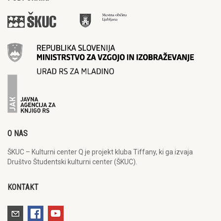
O NAS
ŠKUC – Kulturni center Q je projekt kluba Tiffany, ki ga izvaja
Društvo Študentski kulturni center (ŠKUC).
KONTAKT