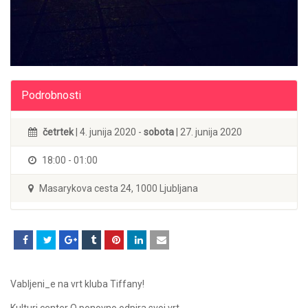
Podrobnosti
četrtek
| 4. junija 2020 -
sobota
| 27. junija 2020
18:00 - 01:00
Masarykova cesta 24, 1000 Ljubljana
Vabljeni_e na vrt kluba Tiffany!
Kulturi center Q ponovno odpira svoj vrt.