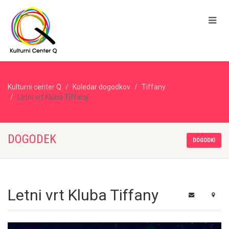
Kulturni center Q
Koledar dogodkov
Tiffany
Letni vrt Kluba Tiffany
DOGODEK
DOGODKI
Letni vrt Kluba Tiffany