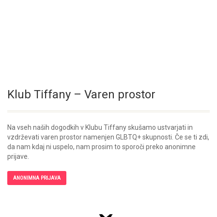
Klub Tiffany – Varen prostor
Na vseh naših dogodkih v Klubu Tiffany skušamo ustvarjati in
vzdrževati varen prostor namenjen GLBTQ+ skupnosti. Če se ti zdi,
da nam kdaj ni uspelo, nam prosim to sporoči preko anonimne
prijave.
ANONIMNA PRIJAVA