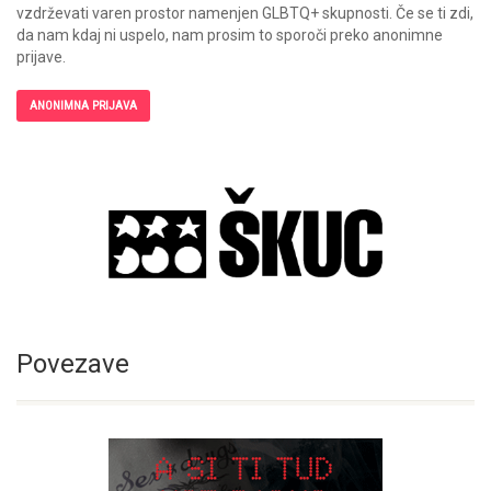
vzdrževati varen prostor namenjen GLBTQ+ skupnosti. Če se ti zdi,
da nam kdaj ni uspelo, nam prosim to sporoči preko anonimne
prijave.
ANONIMNA PRIJAVA
Povezave