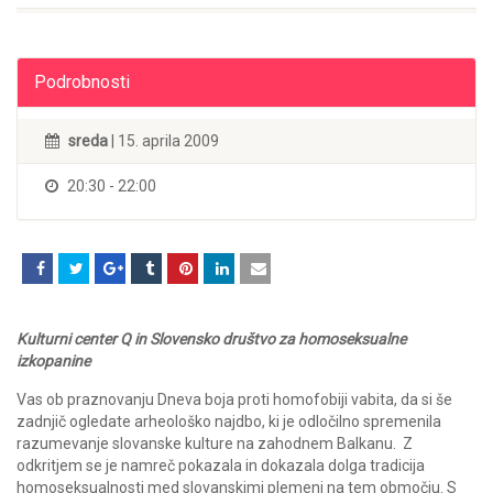
Podrobnosti
sreda
| 15. aprila 2009
20:30 - 22:00
Kulturni center Q in Slovensko društvo za homoseksualne
izkopanine
Vas ob praznovanju Dneva boja proti homofobiji vabita, da si še
zadnjič ogledate arheološko najdbo, ki je odločilno spremenila
razumevanje slovanske kulture na zahodnem Balkanu. Z
odkritjem se je namreč pokazala in dokazala dolga tradicija
homoseksualnosti med slovanskimi plemeni na tem območju. S