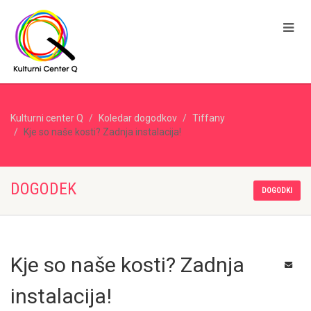
Kulturni center Q
Koledar dogodkov
Tiffany
Kje so naše kosti? Zadnja instalacija!
DOGODEK
DOGODKI
Kje so naše kosti? Zadnja
instalacija!