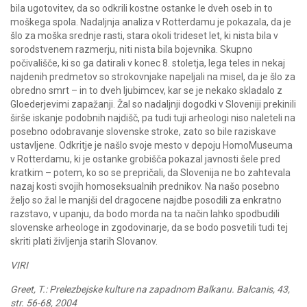
bila ugotovitev, da so odkrili kostne ostanke le dveh oseb in to
moškega spola. Nadaljnja analiza v Rotterdamu je pokazala, da je
šlo za moška srednje rasti, stara okoli trideset let, ki nista bila v
sorodstvenem razmerju, niti nista bila bojevnika. Skupno
počivališče, ki so ga datirali v konec 8. stoletja, lega teles in nekaj
najdenih predmetov so strokovnjake napeljali na misel, da je šlo za
obredno smrt – in to dveh ljubimcev, kar se je nekako skladalo z
Gloederjevimi zapažanji. Žal so nadaljnji dogodki v Sloveniji prekinili
širše iskanje podobnih najdišč, pa tudi tuji arheologi niso naleteli na
posebno odobravanje slovenske stroke, zato so bile raziskave
ustavljene. Odkritje je našlo svoje mesto v depoju HomoMuseuma
v Rotterdamu, ki je ostanke grobišča pokazal javnosti šele pred
kratkim – potem, ko so se prepričali, da Slovenija ne bo zahtevala
nazaj kosti svojih homoseksualnih prednikov. Na našo posebno
željo so žal le manjši del dragocene najdbe posodili za enkratno
razstavo, v upanju, da bodo morda na ta način lahko spodbudili
slovenske arheologe in zgodovinarje, da se bodo posvetili tudi tej
skriti plati življenja starih Slovanov.
VIRI
Greet, T.: Prelezbejske kulture na zapadnom Balkanu. Balcanis, 43,
str. 56-68, 2004