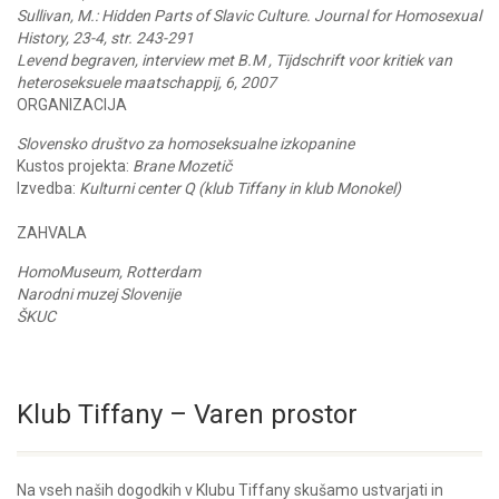
Sullivan, M.: Hidden Parts of Slavic Culture. Journal for Homosexual
History, 23-4, str. 243-291
Levend begraven, interview met B.M , Tijdschrift voor kritiek van
heteroseksuele maatschappij, 6, 2007
ORGANIZACIJA
Slovensko društvo za homoseksualne izkopanine
Kustos projekta:
Brane Mozetič
Izvedba:
Kulturni center Q (klub Tiffany in klub Monokel)
ZAHVALA
HomoMuseum, Rotterdam
Narodni muzej Slovenije
ŠKUC
Klub Tiffany – Varen prostor
Na vseh naših dogodkih v Klubu Tiffany skušamo ustvarjati in