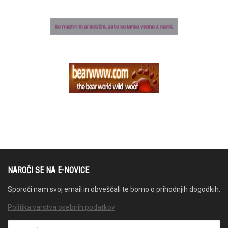
NAROČI SE NA E-NOVICE
Sporoči nam svoj email in obveščali te bomo o prihodnjih dogodkih.
Politika varstva osebnih podatkov