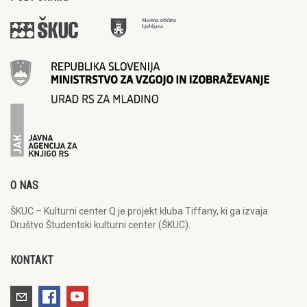
O NAS
ŠKUC – Kulturni center Q je projekt kluba Tiffany, ki ga izvaja
Društvo Študentski kulturni center (ŠKUC).
KONTAKT