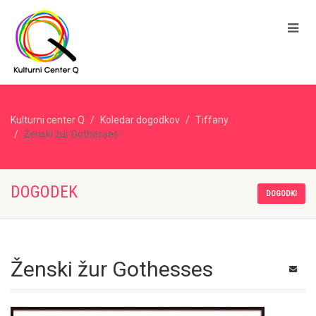
Kulturni center Q
Koledar dogodkov
Tiffany
Ženski žur Gothesses
DOGODEK
DOGODKI
Ženski žur Gothesses