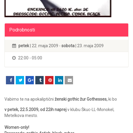
Podrobnosti
petek
| 22. maja 2009 -
sobota
| 23. maja 2009
22:00 - 05:00
Vabimo te na apokaliptični
ženski gothic žur Gothesses,
ki bo
v petek, 22.5.2009, od 22ih naprej
v klubu Škuc-LL-Monokel,
Metelkova mesto.
Women-only!