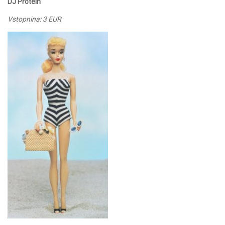
DJ Protein
Vstopnina: 3 EUR