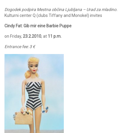
Dogodek podpira Mestna občina Ljubljana – Urad za mladino.
Kulturni center Q (clubs Tiffany and Monokel) invites
Cindy Fat: Gib mir eine Barbie Puppe
on Friday,
23.2.2010
, at
11 p.m.
Entrance fee: 3 €