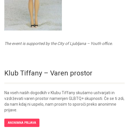
The event is supported by the City of Ljubljana – Youth office.
Klub Tiffany – Varen prostor
Na vseh naših dogodkih v Klubu Tiffany skušamo ustvarjati in
vzdrževati varen prostor namenjen GLBTQ+ skupnosti. Če se ti zdi,
da nam kdaj ni uspelo, nam prosim to sporoči preko anonimne
prijave.
ANONIMNA PRIJAVA