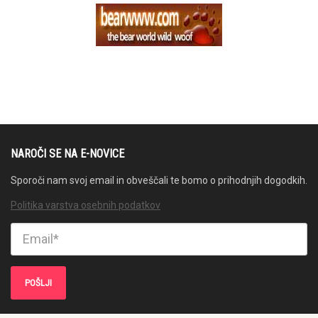
NAROČI SE NA E-NOVICE
Sporoči nam svoj email in obveščali te bomo o prihodnjih dogodkih.
Politika varstva osebnih podatkov