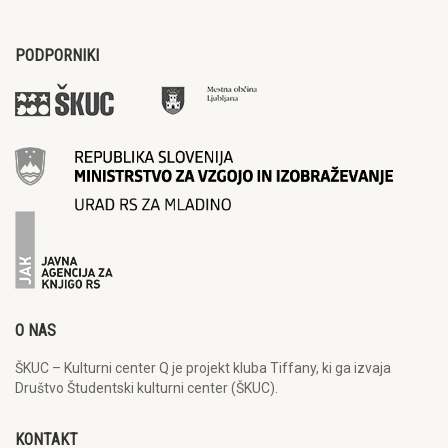
PODPORNIKI
O NAS
ŠKUC – Kulturni center Q je projekt kluba Tiffany, ki ga izvaja
Društvo Študentski kulturni center (ŠKUC).
KONTAKT