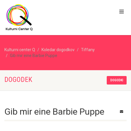
Kulturni center Q
Koledar dogodkov
Tiffany
Gib mir eine Barbie Puppe
DOGODEK
DOGODKI
Gib mir eine Barbie Puppe