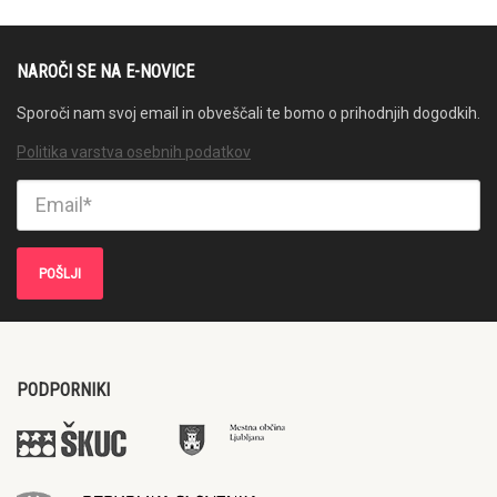
NAROČI SE NA E-NOVICE
Sporoči nam svoj email in obveščali te bomo o prihodnjih dogodkih.
Politika varstva osebnih podatkov
PODPORNIKI