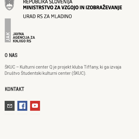
O NAS
ŠKUC – Kulturni center Q je projekt kluba Tiffany, ki ga izvaja
Društvo Študentski kulturni center (ŠKUC).
KONTAKT