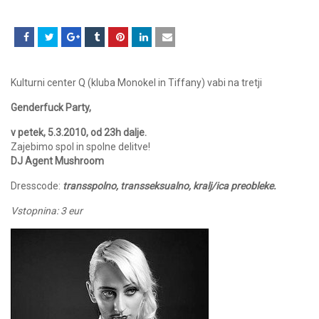
Kulturni center Q (kluba Monokel in Tiffany) vabi na tretji
Genderfuck Party,
v petek, 5.3.2010, od 23h dalje.
Zajebimo spol in spolne delitve!
DJ Agent Mushroom
Dresscode:
transspolno, transseksualno, kralj/ica preobleke.
Vstopnina: 3 eur