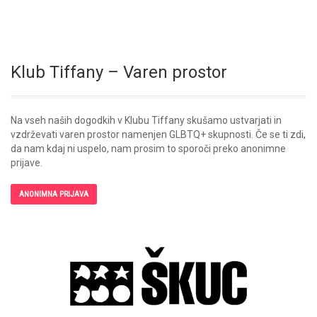
Klub Tiffany – Varen prostor
Na vseh naših dogodkih v Klubu Tiffany skušamo ustvarjati in
vzdrževati varen prostor namenjen GLBTQ+ skupnosti. Če se ti zdi,
da nam kdaj ni uspelo, nam prosim to sporoči preko anonimne
prijave.
ANONIMNA PRIJAVA