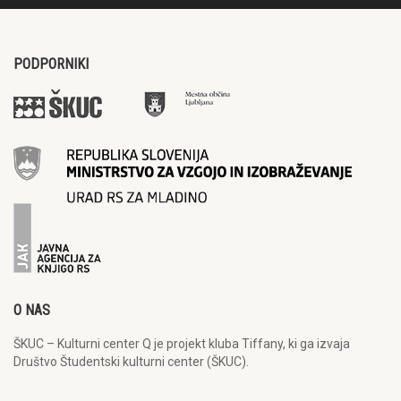
PODPORNIKI
O NAS
ŠKUC – Kulturni center Q je projekt kluba Tiffany, ki ga izvaja
Društvo Študentski kulturni center (ŠKUC).