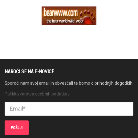
NAROČI SE NA E-NOVICE
Sporoči nam svoj email in obveščali te bomo o prihodnjih dogodkih.
Politika varstva osebnih podatkov