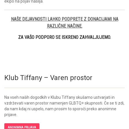
ekipo na pojav nasilja.
NAŠE DEJAVNOSTI LAHKO PODPRETE Z DONACIJAMI NA
RAZLIČNE NAČINE.
ZA VAŠO PODPORO SE ISKRENO ZAHVALJUJEMO.
Klub Tiffany – Varen prostor
Na vseh naših dogodkih v Klubu Tiffany skušamo ustvarjati in
vzdrževati varen prostor namenjen GLBTQ+ skupnosti. Če se ti zdi,
da nam kdaj ni uspelo, nam prosim to sporoči preko anonimne
prijave.
ANONIMNA PRIJAVA