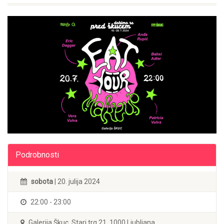
Podrobnosti
sobota
| 20. julija 2024
22:00 - 23:00
Galerija Škuc, Stari trg 21, 1000 Ljubljana