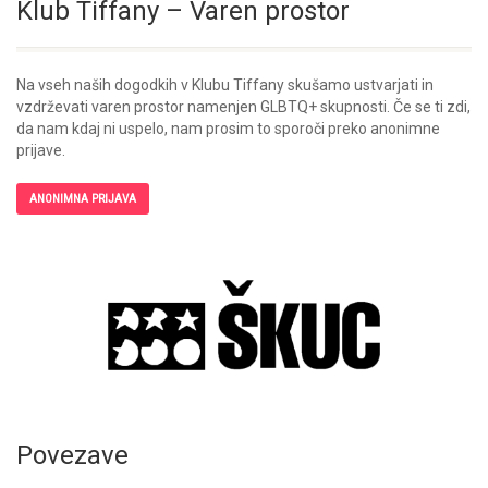
Klub Tiffany – Varen prostor
Na vseh naših dogodkih v Klubu Tiffany skušamo ustvarjati in
vzdrževati varen prostor namenjen GLBTQ+ skupnosti. Če se ti zdi,
da nam kdaj ni uspelo, nam prosim to sporoči preko anonimne
prijave.
ANONIMNA PRIJAVA
Povezave