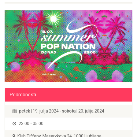
Podrobnosti
petek
| 19. julija 2024 -
sobota
| 20. julija 2024
23:00 - 05:00
Klub Tiffany, Masarykova 24, 1000 Ljubljana