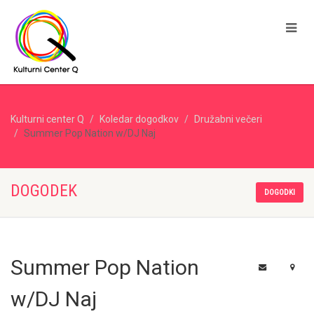
Kulturni center Q
Koledar dogodkov
Družabni večeri
Summer Pop Nation w/DJ Naj
DOGODEK
DOGODKI
Summer Pop Nation
w/DJ Naj