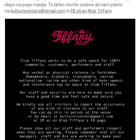
ekipo na pojav nasilja. To lahko storite osebno ali nam pišete
na
kulturnicenterq@gmail.com
in
FB stran Klub Tiffany
.