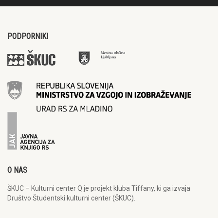
PODPORNIKI
O NAS
ŠKUC – Kulturni center Q je projekt kluba Tiffany, ki ga izvaja
Društvo Študentski kulturni center (ŠKUC).