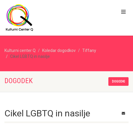
Kulturni center Q
Koledar dogodkov
Tiffany
Cikel LGBTQ in nasilje
DOGODEK
DOGODKI
Cikel LGBTQ in nasilje