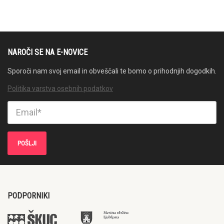
NAROČI SE NA E-NOVICE
Sporoči nam svoj email in obveščali te bomo o prihodnjih dogodkih.
Politika varstva osebnih podatkov
PODPORNIKI