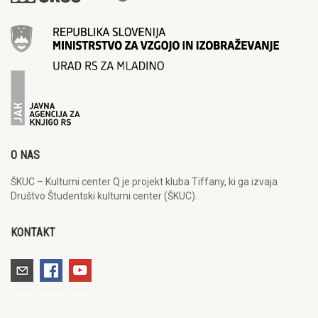
O NAS
ŠKUC – Kulturni center Q je projekt kluba Tiffany, ki ga izvaja
Društvo Študentski kulturni center (ŠKUC).
KONTAKT