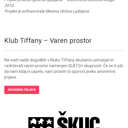
2010.
Projekt je sofinancirala Mestna občina Ljubljana.
Klub Tiffany – Varen prostor
Na vseh naših dogodkih v Klubu Tiffany skušamo ustvarjati in
vzdrževati varen prostor namenjen GLBTQ+ skupnosti. Če se ti zdi,
da nam kdaj ni uspelo, nam prosim to sporoči preko anonimne
prijave.
ANONIMNA PRIJAVA