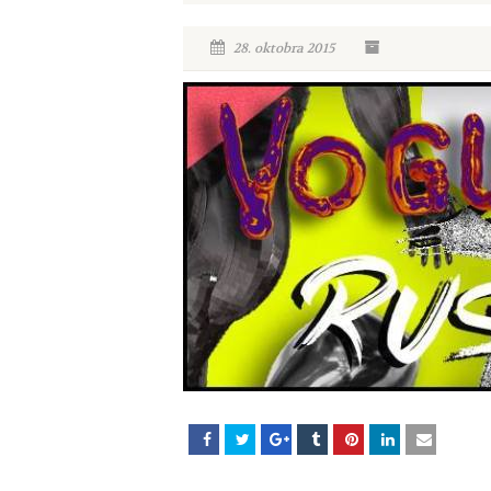
28. oktobra 2015