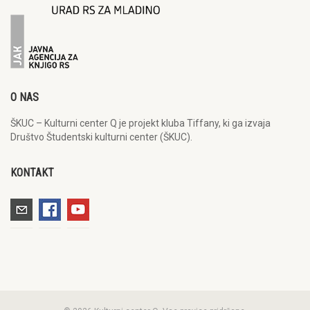
O NAS
ŠKUC – Kulturni center Q je projekt kluba Tiffany, ki ga izvaja
Društvo Študentski kulturni center (ŠKUC).
KONTAKT