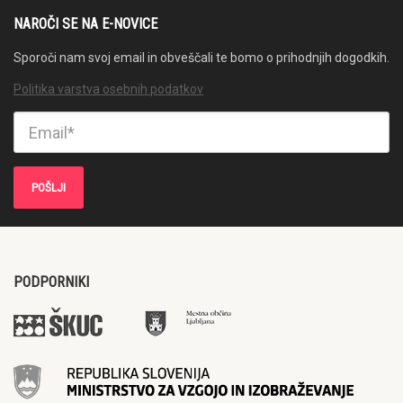
NAROČI SE NA E-NOVICE
Sporoči nam svoj email in obveščali te bomo o prihodnjih dogodkih.
Politika varstva osebnih podatkov
PODPORNIKI