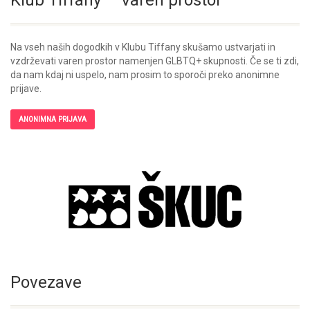
Klub Tiffany – Varen prostor
Na vseh naših dogodkih v Klubu Tiffany skušamo ustvarjati in
vzdrževati varen prostor namenjen GLBTQ+ skupnosti. Če se ti zdi,
da nam kdaj ni uspelo, nam prosim to sporoči preko anonimne
prijave.
ANONIMNA PRIJAVA
Povezave