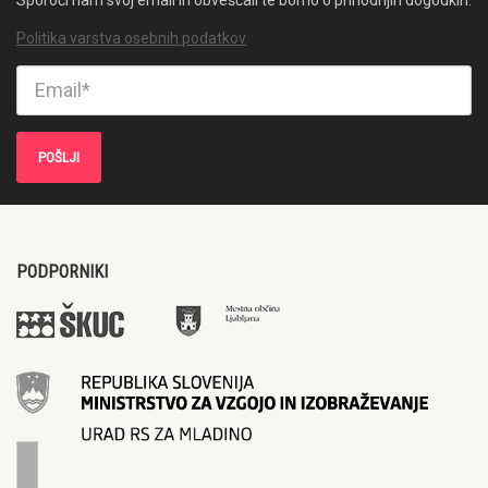
Politika varstva osebnih podatkov
PODPORNIKI