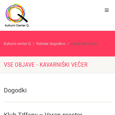
Kulturni center Q
Koledar dogodkov
Kavarniški večer
VSE OBJAVE - KAVARNIŠKI VEČER
Dogodki