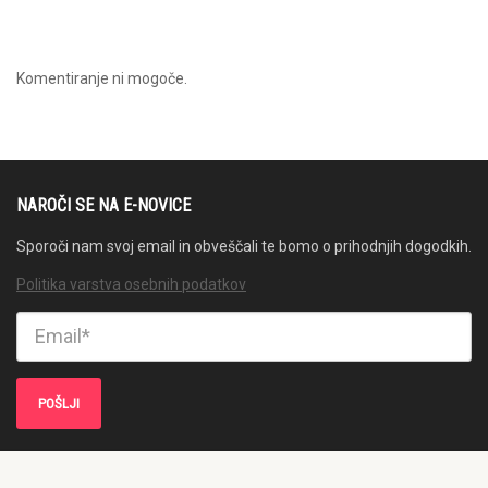
Komentiranje ni mogoče.
NAROČI SE NA E-NOVICE
Sporoči nam svoj email in obveščali te bomo o prihodnjih dogodkih.
Politika varstva osebnih podatkov