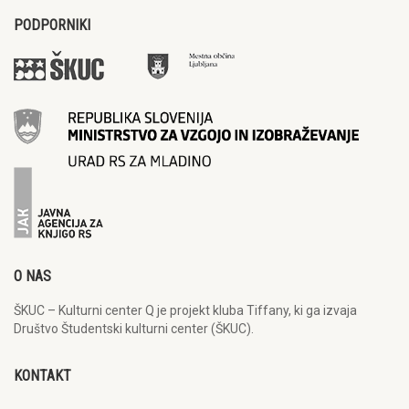
PODPORNIKI
O NAS
ŠKUC – Kulturni center Q je projekt kluba Tiffany, ki ga izvaja
Društvo Študentski kulturni center (ŠKUC).
KONTAKT