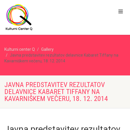
Kulturni center Q
Gallery
Javna predstavitev rezultatov delavnice Kabaret Tiffany na
Kavarniškem večeru, 18. 12. 2014
JAVNA PREDSTAVITEV REZULTATOV
DELAVNICE KABARET TIFFANY NA
KAVARNIŠKEM VEČERU, 18. 12. 2014
Javna predstavitev rezultatov