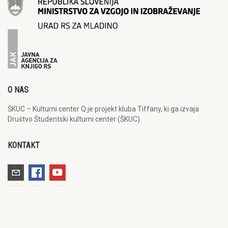
O NAS
ŠKUC – Kulturni center Q je projekt kluba Tiffany, ki ga izvaja
Društvo Študentski kulturni center (ŠKUC).
KONTAKT