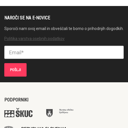
NAROČI SE NA E-NOVICE
Sporoči nam svoj email in obveščali te bomo o prihodnjih dogodkih.
Politika varstva osebnih podatkov
PODPORNIKI