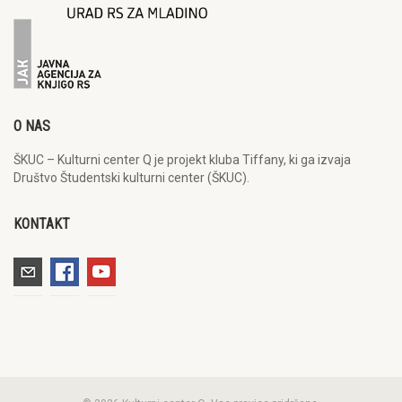
O NAS
ŠKUC – Kulturni center Q je projekt kluba Tiffany, ki ga izvaja
Društvo Študentski kulturni center (ŠKUC).
KONTAKT