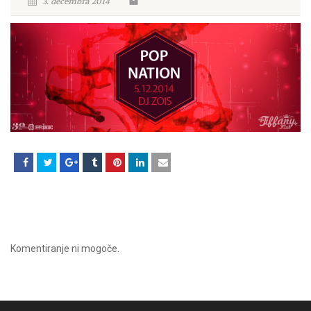
3. decembra 2014
Komentiranje ni mogoče.