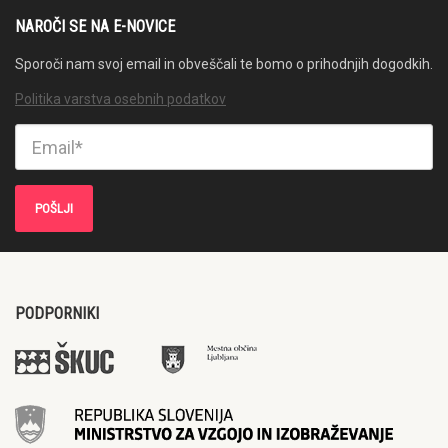
NAROČI SE NA E-NOVICE
Sporoči nam svoj email in obveščali te bomo o prihodnjih dogodkih.
Politika varstva osebnih podatkov
PODPORNIKI