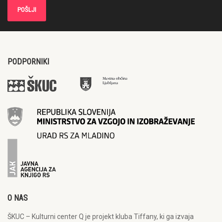
PODPORNIKI
O NAS
ŠKUC – Kulturni center Q je projekt kluba Tiffany, ki ga izvaja