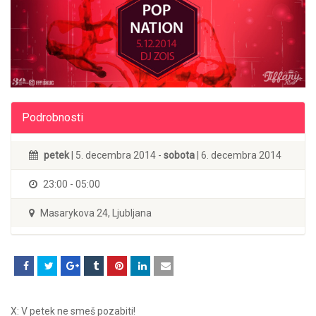
Podrobnosti
petek
| 5. decembra 2014 -
sobota
| 6. decembra 2014
23:00 - 05:00
Masarykova 24, Ljubljana
X: V petek ne smeš pozabiti!