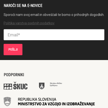
NAROČI SE NA E-NOVICE
Sporoči nam svoj email in obveščali te bomo o prihodnjih dogodkih.
Politika varstva osebnih podatkov
PODPORNIKI