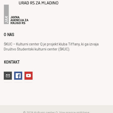
O NAS
ŠKUC – Kulturni center Q je projekt kluba Tiffany, ki ga izvaja
Društvo Študentski kulturni center (ŠKUC).
KONTAKT
© 2026 Kulturni center Q. Vse pravice pridržane.