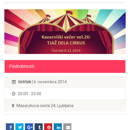
Podrobnosti
četrtek
| 6. novembra 2014
20:00 - 23:00
Masarykova cesta 24, Ljubljana