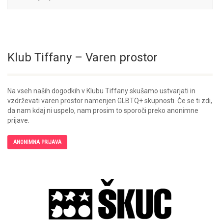
Klub Tiffany – Varen prostor
Na vseh naših dogodkih v Klubu Tiffany skušamo ustvarjati in
vzdrževati varen prostor namenjen GLBTQ+ skupnosti. Če se ti zdi,
da nam kdaj ni uspelo, nam prosim to sporoči preko anonimne
prijave.
ANONIMNA PRIJAVA