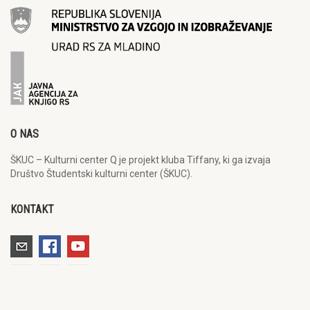
O NAS
ŠKUC – Kulturni center Q je projekt kluba Tiffany, ki ga izvaja
Društvo Študentski kulturni center (ŠKUC).
KONTAKT