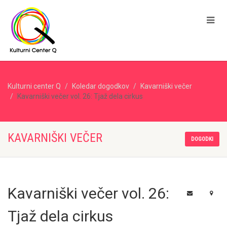
Kulturni center Q
Koledar dogodkov
Kavarniški večer
Kavarniški večer vol. 26: Tjaž dela cirkus
KAVARNIŠKI VEČER
DOGODKI
Kavarniški večer vol. 26:
Tjaž dela cirkus