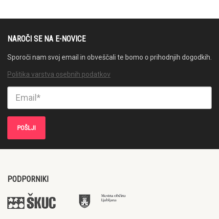
NAROČI SE NA E-NOVICE
Sporoči nam svoj email in obveščali te bomo o prihodnjih dogodkih.
Politika varstva osebnih podatkov
PODPORNIKI