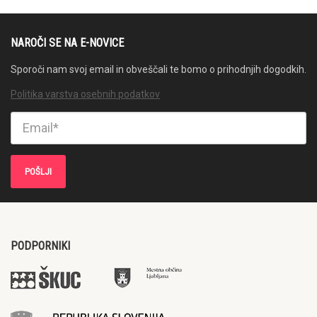
NAROČI SE NA E-NOVICE
Sporoči nam svoj email in obveščali te bomo o prihodnjih dogodkih.
Politika varstva osebnih podatkov
PODPORNIKI