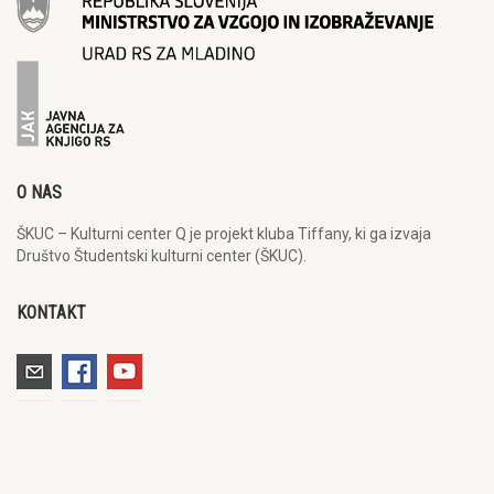
O NAS
ŠKUC – Kulturni center Q je projekt kluba Tiffany, ki ga izvaja
Društvo Študentski kulturni center (ŠKUC).
KONTAKT