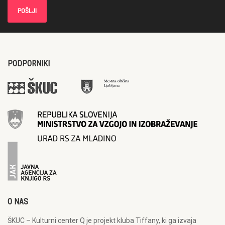
PODPORNIKI
O NAS
ŠKUC – Kulturni center Q je projekt kluba Tiffany, ki ga izvaja