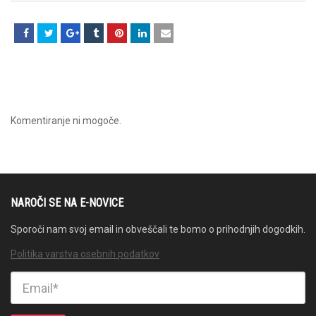
Komentiranje ni mogoče.
NAROČI SE NA E-NOVICE
Sporoči nam svoj email in obveščali te bomo o prihodnjih dogodkih.
Politika varstva osebnih podatkov