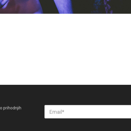
o prihodnjih