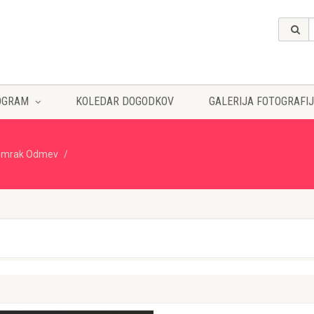
OGRAM
KOLEDAR DOGODKOV
GALERIJA FOTOGRAFIJ
omrak Odmev