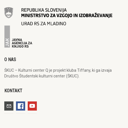
O NAS
ŠKUC – Kulturni center Q je projekt kluba Tiffany, ki ga izvaja
Društvo Študentski kulturni center (ŠKUC).
KONTAKT