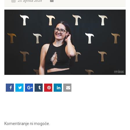
23. aprila 2024
Komentiranje ni mogoče.