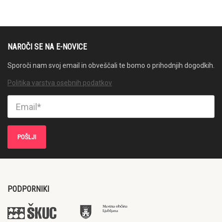
NAROČI SE NA E-NOVICE
Sporoči nam svoj email in obveščali te bomo o prihodnjih dogodkih.
Politika varstva osebnih podatkov
PODPORNIKI