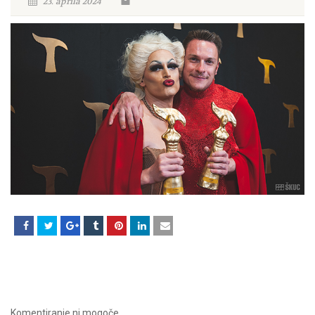
23. aprila 2024
Komentiranje ni mogoče.