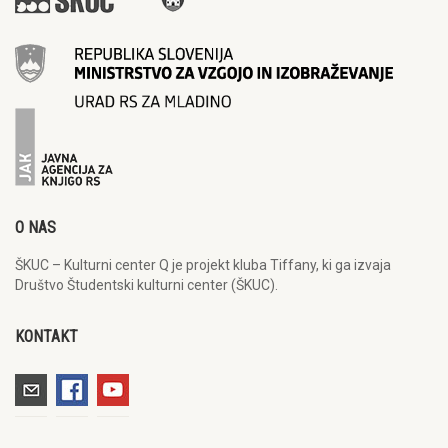
O NAS
ŠKUC – Kulturni center Q je projekt kluba Tiffany, ki ga izvaja
Društvo Študentski kulturni center (ŠKUC).
KONTAKT