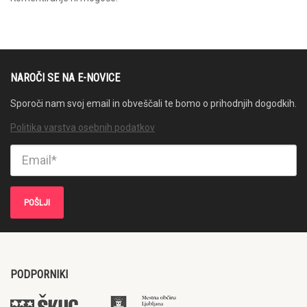
NAROČI SE NA E-NOVICE
Sporoči nam svoj email in obveščali te bomo o prihodnjih dogodkih.
Politika varstva osebnih podatkov
PODPORNIKI