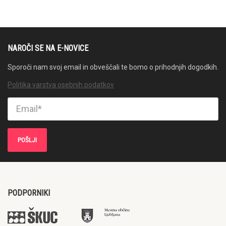
NAROČI SE NA E-NOVICE
Sporoči nam svoj email in obveščali te bomo o prihodnjih dogodkih.
Politika varstva osebnih podatkov
PODPORNIKI