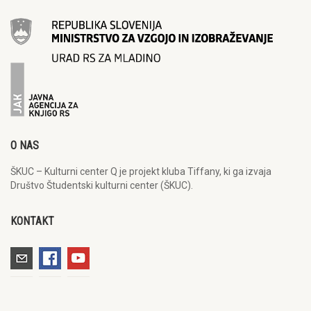
O NAS
ŠKUC – Kulturni center Q je projekt kluba Tiffany, ki ga izvaja
Društvo Študentski kulturni center (ŠKUC).
KONTAKT