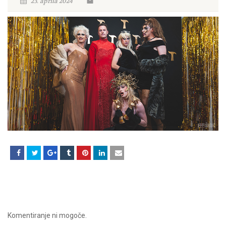
23. aprila 2024
Komentiranje ni mogoče.