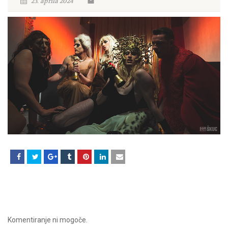
23. aprila 2024
Komentiranje ni mogoče.