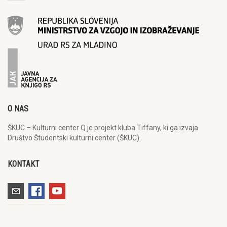
O NAS
ŠKUC – Kulturni center Q je projekt kluba Tiffany, ki ga izvaja
Društvo Študentski kulturni center (ŠKUC).
KONTAKT