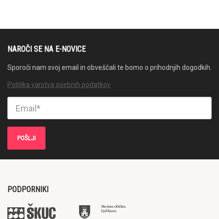
NAROČI SE NA E-NOVICE
Sporoči nam svoj email in obveščali te bomo o prihodnjih dogodkih.
Politika varstva osebnih podatkov
PODPORNIKI