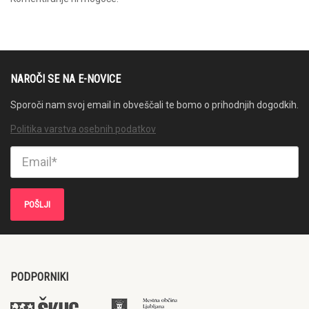
NAROČI SE NA E-NOVICE
Sporoči nam svoj email in obveščali te bomo o prihodnjih dogodkih.
Politika varstva osebnih podatkov
PODPORNIKI