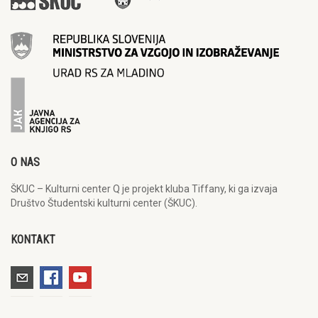
O NAS
ŠKUC – Kulturni center Q je projekt kluba Tiffany, ki ga izvaja
Društvo Študentski kulturni center (ŠKUC).
KONTAKT