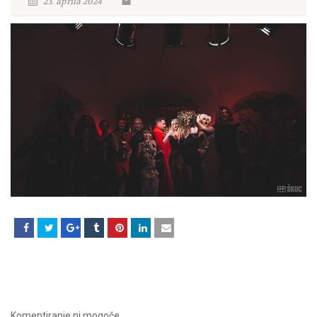
23. aprila 2024
Komentiranje ni mogoče.