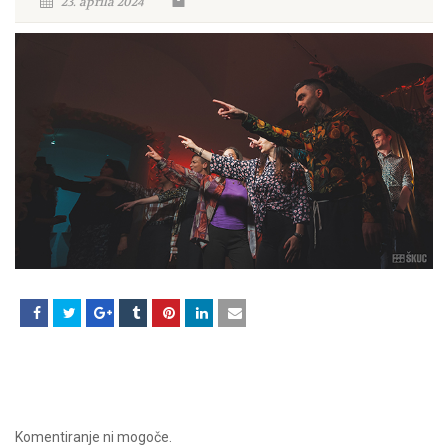
23. aprila 2024
Komentiranje ni mogoče.