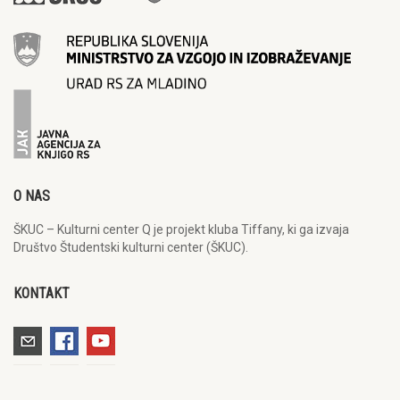
O NAS
ŠKUC – Kulturni center Q je projekt kluba Tiffany, ki ga izvaja
Društvo Študentski kulturni center (ŠKUC).
KONTAKT