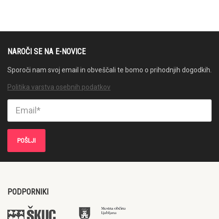
NAROČI SE NA E-NOVICE
Sporoči nam svoj email in obveščali te bomo o prihodnjih dogodkih.
Politika varstva osebnih podatkov
PODPORNIKI