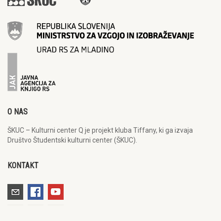
O NAS
ŠKUC – Kulturni center Q je projekt kluba Tiffany, ki ga izvaja
Društvo Študentski kulturni center (ŠKUC).
KONTAKT