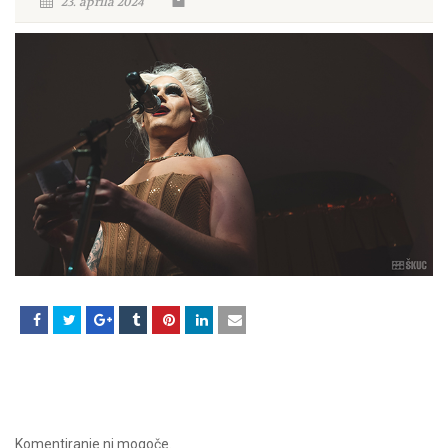
23. aprila 2024
Komentiranje ni mogoče.