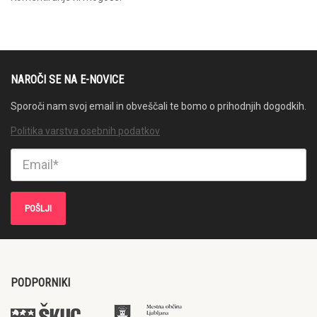
NAROČI SE NA E-NOVICE
Sporoči nam svoj email in obveščali te bomo o prihodnjih dogodkih.
Politika varstva osebnih podatkov
PODPORNIKI