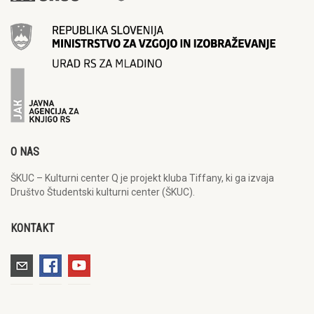
O NAS
ŠKUC – Kulturni center Q je projekt kluba Tiffany, ki ga izvaja
Društvo Študentski kulturni center (ŠKUC).
KONTAKT