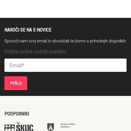
NAROČI SE NA E-NOVICE
Sporoči nam svoj email in obveščali te bomo o prihodnjih dogodkih.
Politika varstva osebnih podatkov
PODPORNIKI