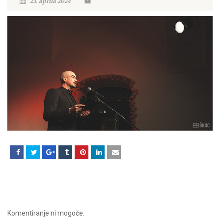
23. aprila 2024
Komentiranje ni mogoče.