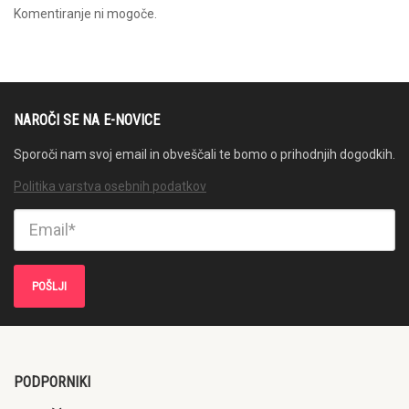
Komentiranje ni mogoče.
NAROČI SE NA E-NOVICE
Sporoči nam svoj email in obveščali te bomo o prihodnjih dogodkih.
Politika varstva osebnih podatkov
PODPORNIKI