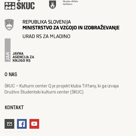
O NAS
ŠKUC – Kulturni center Q je projekt kluba Tiffany, ki ga izvaja
Društvo Študentski kulturni center (ŠKUC).
KONTAKT