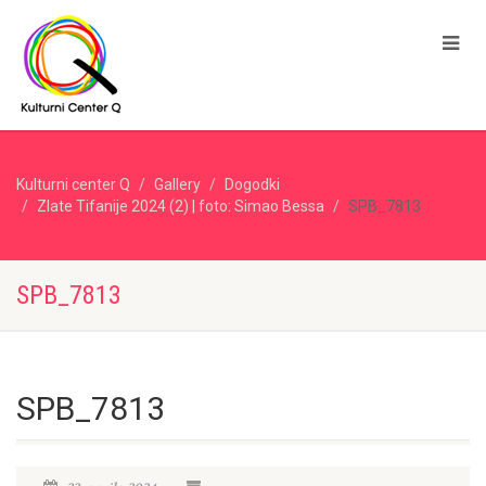
Kulturni center Q
Gallery
Dogodki
Zlate Tifanije 2024 (2) | foto: Simao Bessa
SPB_7813
SPB_7813
SPB_7813