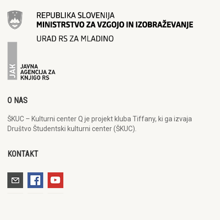
O NAS
ŠKUC – Kulturni center Q je projekt kluba Tiffany, ki ga izvaja
Društvo Študentski kulturni center (ŠKUC).
KONTAKT