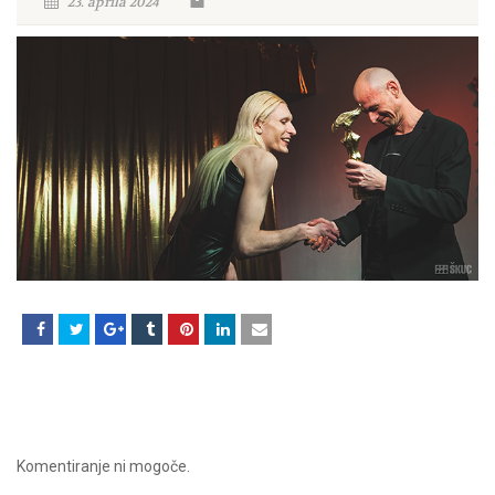
23. aprila 2024
Komentiranje ni mogoče.