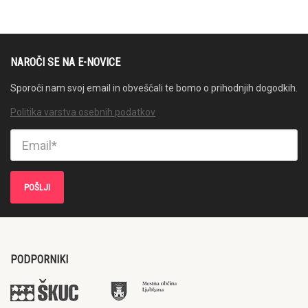
NAROČI SE NA E-NOVICE
Sporoči nam svoj email in obveščali te bomo o prihodnjih dogodkih.
Politika varstva osebnih podatkov
PODPORNIKI