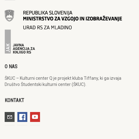
O NAS
ŠKUC – Kulturni center Q je projekt kluba Tiffany, ki ga izvaja
Društvo Študentski kulturni center (ŠKUC).
KONTAKT