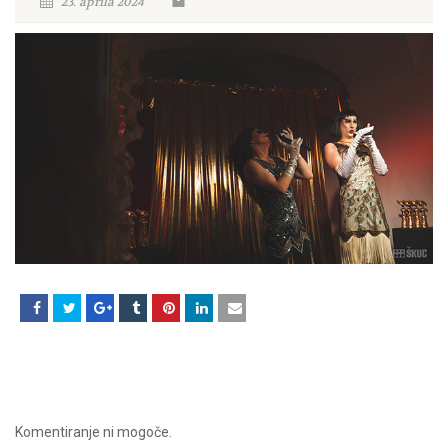
23. aprila 2024
Komentiranje ni mogoče.