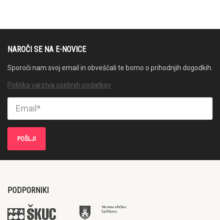
NAROČI SE NA E-NOVICE
Sporoči nam svoj email in obveščali te bomo o prihodnjih dogodkih.
Politika varstva osebnih podatkov
PODPORNIKI