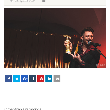
23. aprila 2024
Komentiranje ni mogoče.