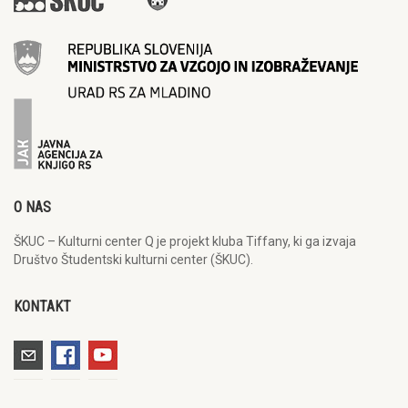
O NAS
ŠKUC – Kulturni center Q je projekt kluba Tiffany, ki ga izvaja
Društvo Študentski kulturni center (ŠKUC).
KONTAKT