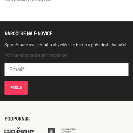
NAROČI SE NA E-NOVICE
Sporoči nam svoj email in obveščali te bomo o prihodnjih dogodkih.
Politika varstva osebnih podatkov
PODPORNIKI